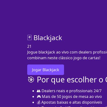
🃏 Blackjack
21
Jogue blackjack ao vivo com dealers profissi
combinam neste clássico jogo de cartas!
Jogar Blackjack
🎯 Por que escolher o
👥 Dealers reais e profissionais 24/7
🎮 Mais de 50 jogos de mesa ao vivo
💰 Apostas baixas e altas disponíveis