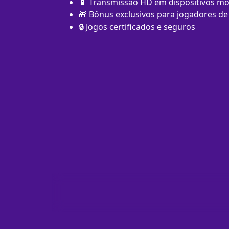
📱 Transmissão HD em dispositivos mó
🎁 Bônus exclusivos para jogadores de
🔒 Jogos certificados e seguros