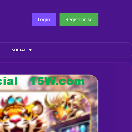
Login
Registrar-se
SOCIAL