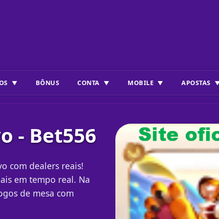
OS
BÔNUS
CONTA
MOBILE
APOSTAS
vo - Bet556
o com dealers reais!
mais em tempo real. Na
jogos de mesa com