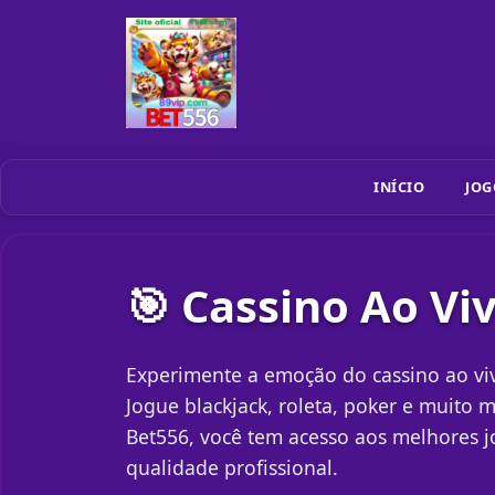
INÍCIO
JOG
🎯 Cassino Ao Vi
Experimente a emoção do cassino ao viv
Jogue blackjack, roleta, poker e muito 
Bet556, você tem acesso aos melhores 
qualidade profissional.