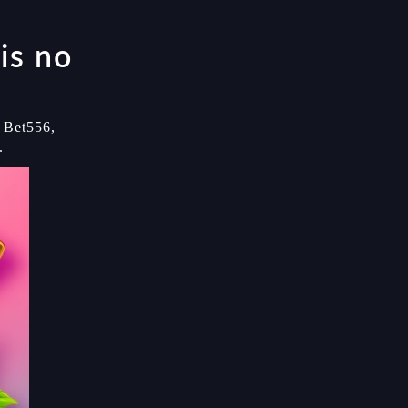
is no
s Bet556,
.