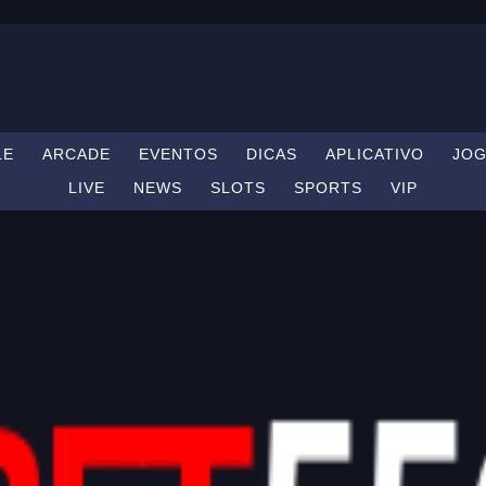
LE
ARCADE
EVENTOS
DICAS
APLICATIVO
JO
LIVE
NEWS
SLOTS
SPORTS
VIP