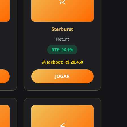
⭐
Starburst
NetEnt
RTP: 96.1%
💰 Jackpot: R$ 28.450
JOGAR
⚡