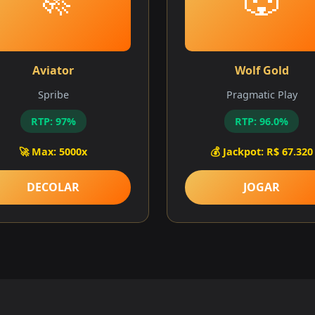
Aviator
Wolf Gold
Spribe
Pragmatic Play
RTP: 97%
RTP: 96.0%
🚀 Max: 5000x
💰 Jackpot: R$ 67.320
DECOLAR
JOGAR