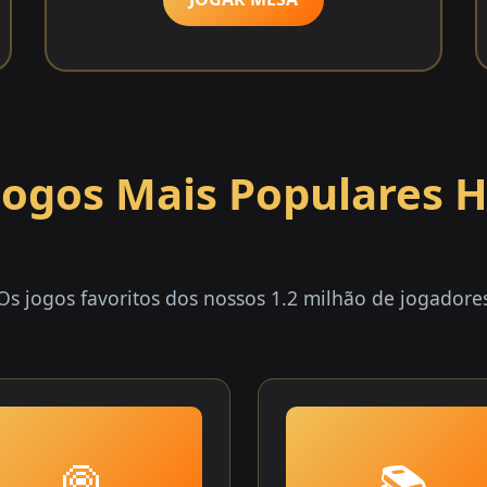
Jogos Mais Populares 
Os jogos favoritos dos nossos 1.2 milhão de jogadore