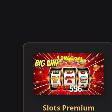
Slots Premium