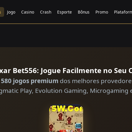
s
Jogo
Casino
Crash
Esporte
Bônus
Promo
Platafor
xar Bet556: Jogue Facilmente no Seu 
 580 jogos premium
dos melhores provedore
gmatic Play, Evolution Gaming, Microgaming 