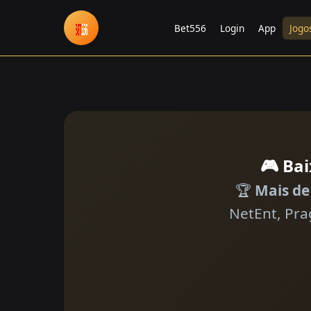
Bet556
Login
App
Jogo
🎮 Bai
🏆
Mais de
NetEnt, Pra