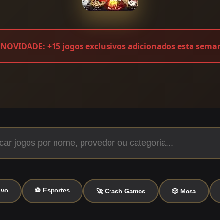

NOVIDADE:
+15 jogos exclusivos adicionados esta sema
ivo
⚽ Esportes
🚀 Crash Games
🎲 Mesa