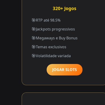
320+ Jogos
RTP até 98.5%
Jackpots progressivos
Megaways e Buy Bonus
Temas exclusivos
Volatilidade variada
JOGAR SLOTS