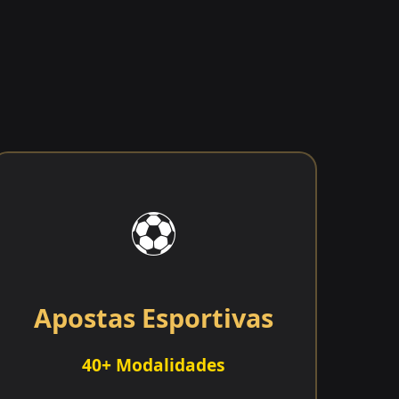
⚽
Apostas Esportivas
40+ Modalidades