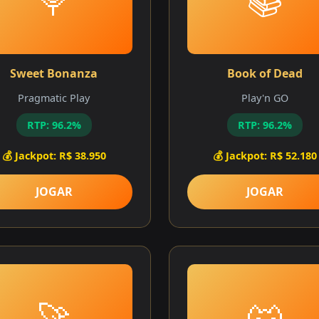
🍭
📚
Sweet Bonanza
Book of Dead
Pragmatic Play
Play'n GO
RTP: 96.2%
RTP: 96.2%
💰 Jackpot: R$ 38.950
💰 Jackpot: R$ 52.180
JOGAR
JOGAR
🚀
🐺