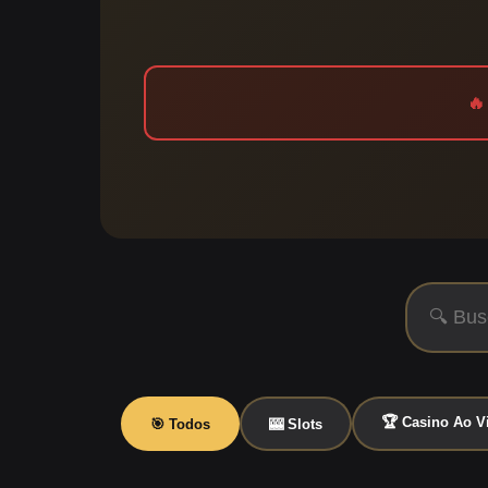

🏆 Casino Ao V
🎯 Todos
🎰 Slots