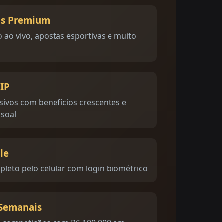
os Premium
no ao vivo, apostas esportivas e muito
VIP
usivos com benefícios crescentes e
ssoal
le
leto pelo celular com login biométrico
 Semanais