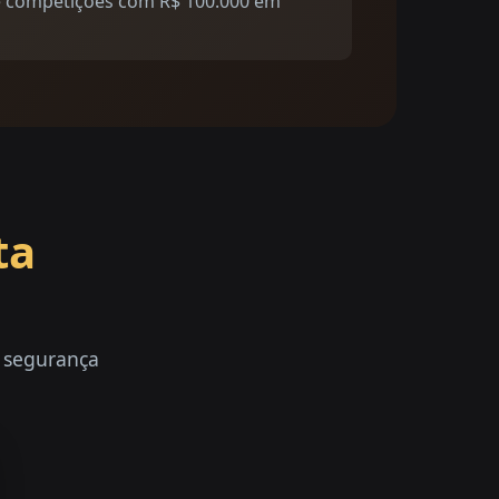
de competições com R$ 100.000 em
ta
e segurança