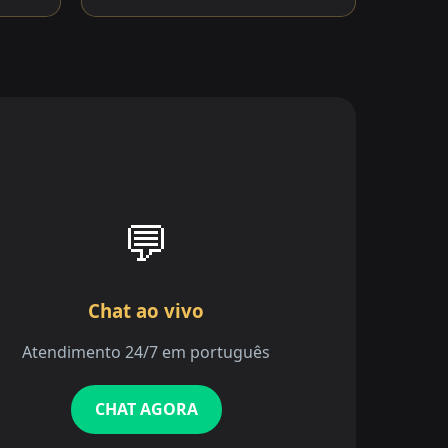
💬
Chat ao vivo
Atendimento 24/7 em português
CHAT AGORA