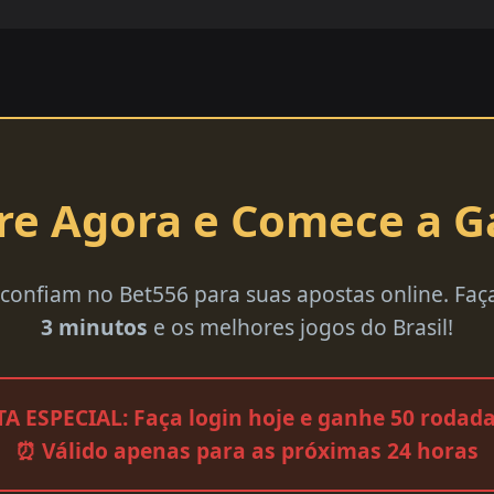
tre Agora e Comece a G
confiam no Bet556 para suas apostas online. Faça
3 minutos
e os melhores jogos do Brasil!
A ESPECIAL: Faça login hoje e ganhe 50 rodada
⏰ Válido apenas para as próximas 24 horas