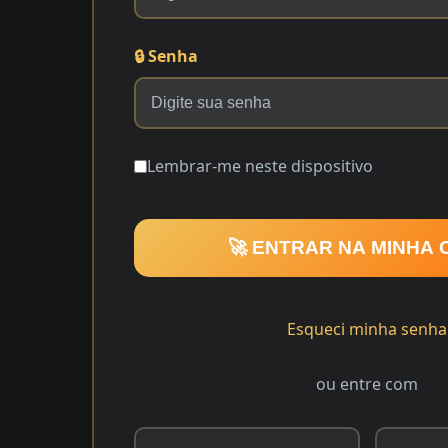
🔒 Senha
Lembrar-me neste dispositivo
🚀 ENTRAR NA MINHA
Esqueci minha senha
ou entre com