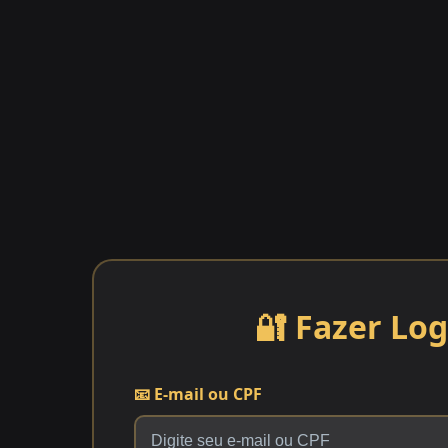
🔐 Fazer Log
📧 E-mail ou CPF