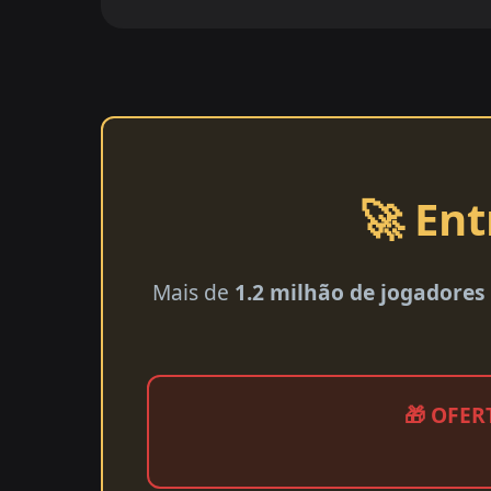
🚀 En
Mais de
1.2 milhão de jogadores
🎁 OFERT