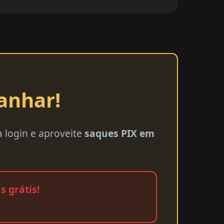
anhar!
 login e aproveite
saques PIX em
s grátis!