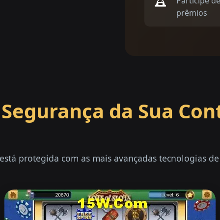
Participe 
prêmios
 Segurança da Sua Con
está protegida com as mais avançadas tecnologias d