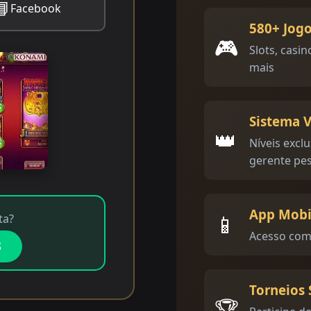
📘
Facebook
580+ Jog
🎮
Slots, casi
mais
Sistema 
👑
Níveis excl
gerente pe
App Mobi
📱
ta?
Acesso comp
S
Torneios
🏆