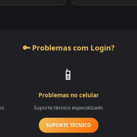
🔑 Problemas com Login?
📱
Problemas no celular
os
Suporte técnico especializado
SUPORTE TÉCNICO