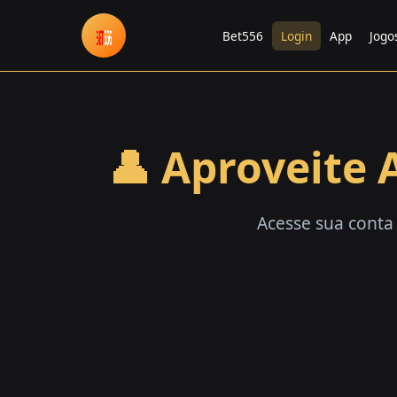
Bet556
Login
App
Jogo
👤 Aproveite 
Acesse sua conta