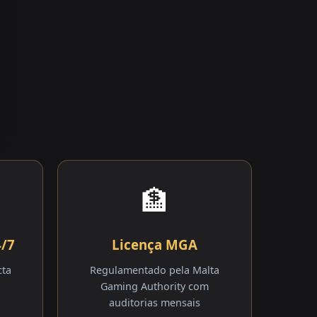
🏦
/7
Licença MGA
cta
Regulamentado pela Malta
Gaming Authority com
auditorias mensais