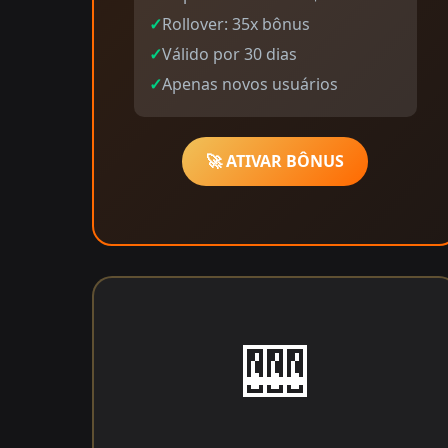
Rollover: 35x bônus
Válido por 30 dias
Apenas novos usuários
🚀 ATIVAR BÔNUS
🎰