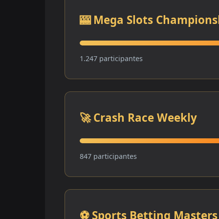
🎰 Mega Slots Champions
1.247 participantes
🚀 Crash Race Weekly
847 participantes
⚽ Sports Betting Masters