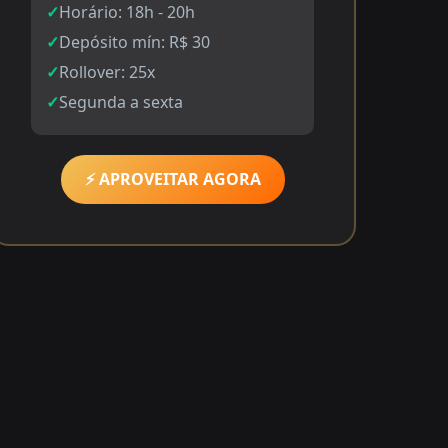
Horário: 18h - 20h
Depósito mín: R$ 30
Rollover: 25x
Segunda a sexta
⚡ APROVEITAR AGORA