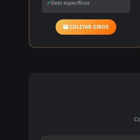
Slots específicos
🎰 COLETAR GIROS
Co